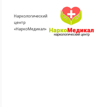
Наркологический
центр
«НаркоМедикал»