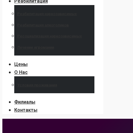
Реабилитация
Реабилитация наркозависимых
Реабилитация алкоголиков
Ресоциализация наркозависимых
Лечение игромании
Цены
О Нас
Условия проживания
Филиалы
Контакты