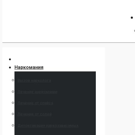
Наркомания
Вызов нарколога
Лечение наркомании
Лечение от спайса
Лечение от солей
Детоксикация наркозависимых