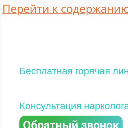
Перейти к содержани
Одесса, ул. Интер
16
+380 (95) 113-10-37
Бесплатная горячая лин
0 (800) 800-097
Консультация нарколог
Обратный звонок