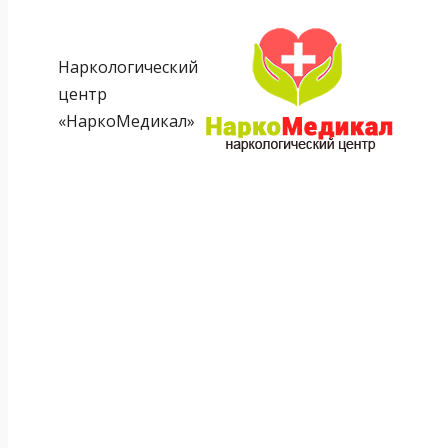
Наркологический
центр
«НаркоМедикал»