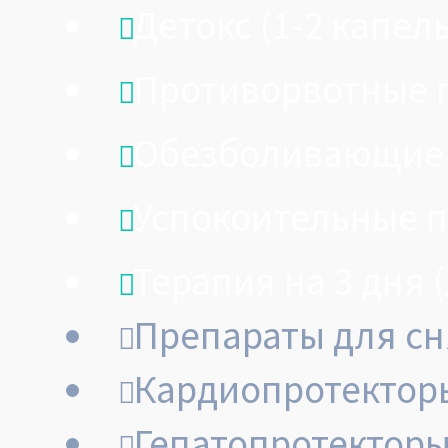
Детокс (1-2 капел
Противорвотные 
Обезболивающие
Успокоительные 
Терапия на 3 дня 
Препараты для сн
Кардиопротектор
Гепатопротектор