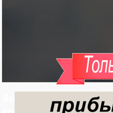
Вывод из запоя в Оде
круглосуточно, быстр