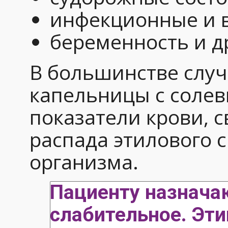
инфекционные и в
беременность и д
В большинстве случ
капельницы с соле
показатели крови, 
распада этилового с
организма.
Пациенту назнача
слабительное. Эт