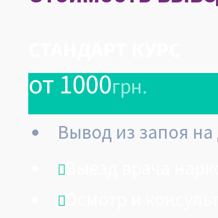
СТАНДАРТ КУРС
от 1000
грн.
Вывод из запоя на
Выезд врача нарк
Осмотр и консуль