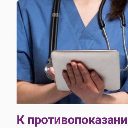
К противопоказани