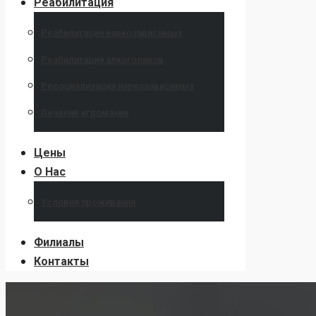
Реабилитация
Реабилитация наркозависимых
Реабилитация алкоголиков
Ресоциализация наркозависимых
Лечение игромании
Цены
О Нас
Условия проживания
Филиалы
Контакты