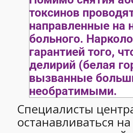
токсинов проводя
направленные на 
больного. Нарколо
гарантией того, ч
делирий (белая го
вызванные больши
необратимыми.
Специалисты центр
останавливаться на