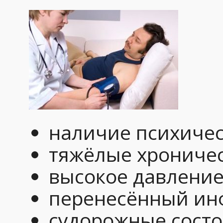
наличие психичес
тяжёлые хроничес
высокое давление
перенесённый инф
судорожные состо