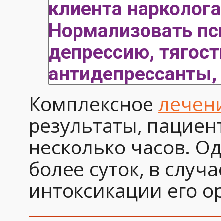
клиента нарколог
Нормализовать пси
депрессию, тягост
антидепрессанты,
Комплексное
лечен
результаты, пациен
несколько часов. Од
более суток, в случ
интоксикации его о