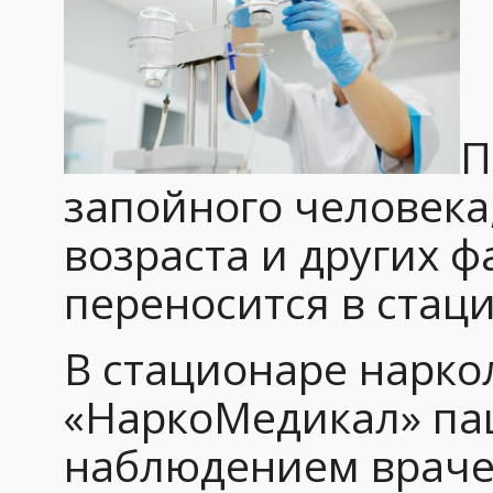
П
запойного человека,
возраста и других 
переносится в стаци
В стационаре нарко
«НаркоМедикал» пац
наблюдением врачей