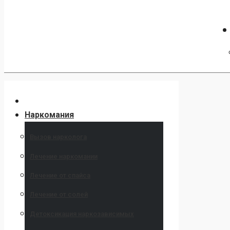
Наркомания
Вызов нарколога
Лечение наркомании
Лечение от спайса
Лечение от солей
Детоксикация наркозависимых