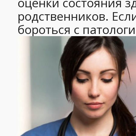
оценки состояния з
родственников. Есл
бороться с патолог