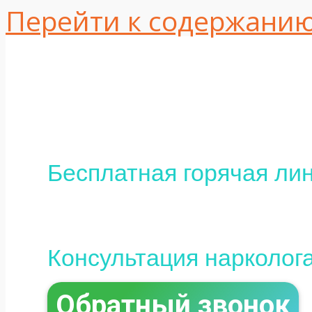
Перейти к содержани
Одесса, ул. Интер
16
+380 (95) 113-10-37
Бесплатная горячая лин
0 (800) 800-097
Консультация нарколог
Обратный звонок