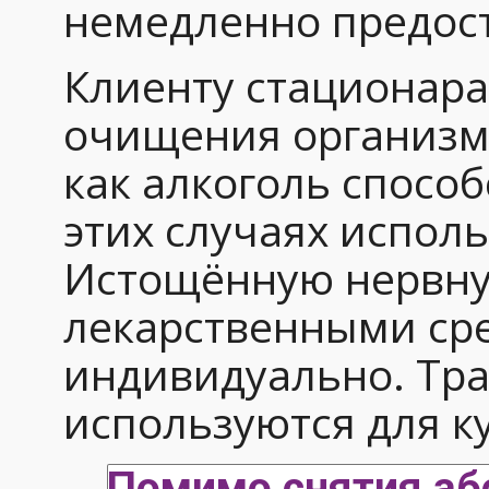
немедленно предос
Клиенту стационара
очищения организма
как алкоголь спосо
этих случаях испол
Истощённую нервну
лекарственными сре
индивидуально. Тр
используются для к
Помимо снятия аб