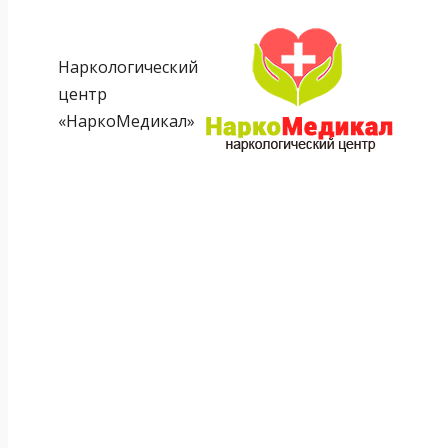
Наркологический
центр
«НаркоМедикал»