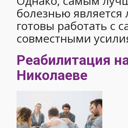
Однако, самым лучш
болезнью является 
готовы работать с 
совместными усили
Реабилитация н
Николаеве