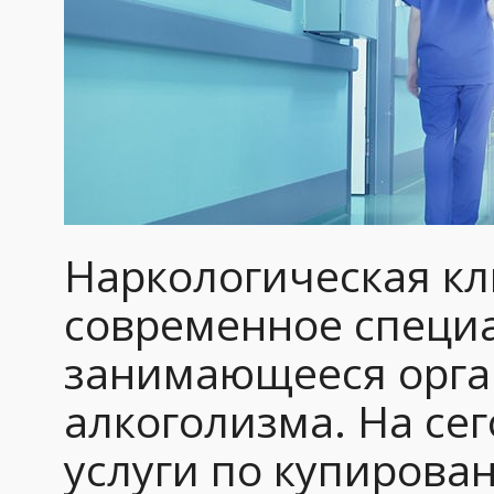
Наркологическая кл
современное специ
занимающееся орга
алкоголизма. На с
услуги по купиров