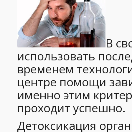
В св
использовать посл
временем технологи
центре помощи зав
именно этим критер
проходит успешно.
Детоксикация орган