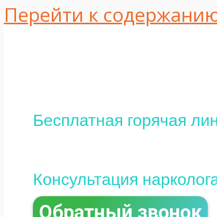
Перейти к содержани
Одесса, ул. Интер
16
+380 (95) 113-10-37
Бесплатная горячая лин
0 (800) 800-097
Консультация нарколог
Обратный звонок