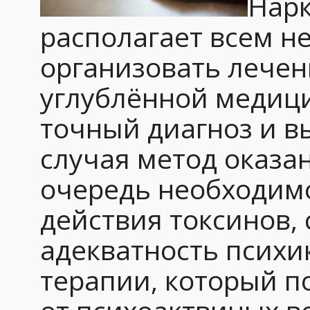
Нарк
располагает всем 
организовать лечен
углублённой медици
точный диагноз и в
случая метод оказа
очередь необходимо
действия токсинов,
адекватность психи
терапии, который п