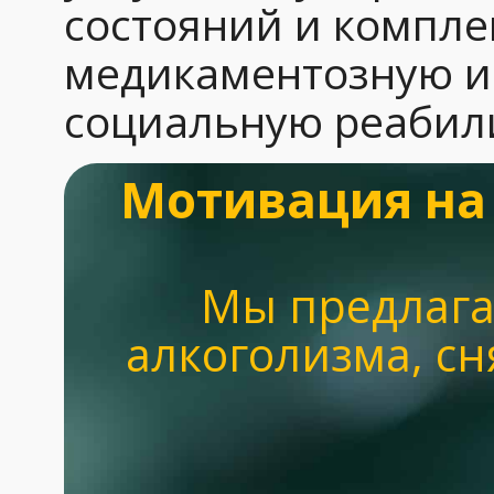
состояний и компл
медикаментозную и 
социальную реабил
Мотивация на
Мы предлага
алкоголизма, с