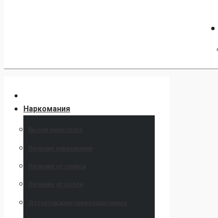
Наркомания
Вызов нарколога
Лечение наркомании
Лечение от спайса
Лечение от солей
Детоксикация наркозависимых