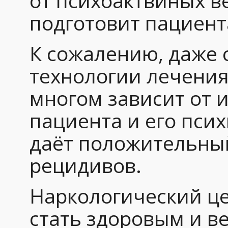
от психоактвиных в
подготовит пациен
К сожалению, даже 
технологии лечения
многом зависит от 
пациента и его пси
даёт положительны
рецидивов.
Наркологический ц
стать здоровым и ве