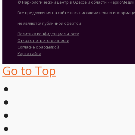
© Наркологический центр в Одессе и области «НаркоМедик
Все предложения на сайте носят исключительно информаци
не являются публичной офертой
Политика конфиденциальности
Отказ от ответственности
Согласие с рассылкой
Карта сайта
Go to Top