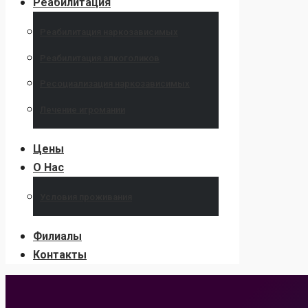
Реабилитация
Реабилитация наркозависимых
Реабилитация алкоголиков
Ресоциализация наркозависимых
Лечение игромании
Цены
О Нас
Условия проживания
Филиалы
Контакты