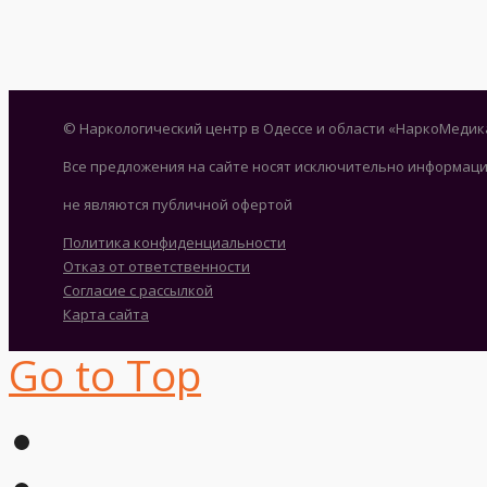
© Наркологический центр в Одессе и области «НаркоМедик
Все предложения на сайте носят исключительно информаци
не являются публичной офертой
Политика конфиденциальности
Отказ от ответственности
Согласие с рассылкой
Карта сайта
Go to Top