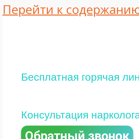
Перейти к содержани
Одесса, ул. Интер
16
+380 (95) 113-10-37
Бесплатная горячая лин
0 (800) 800-097
Консультация нарколог
Обратный звонок