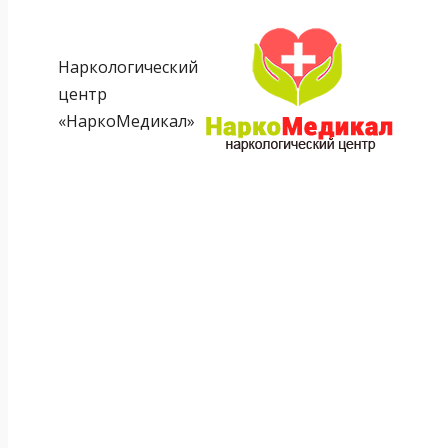
Наркологический
центр
«НаркоМедикал»