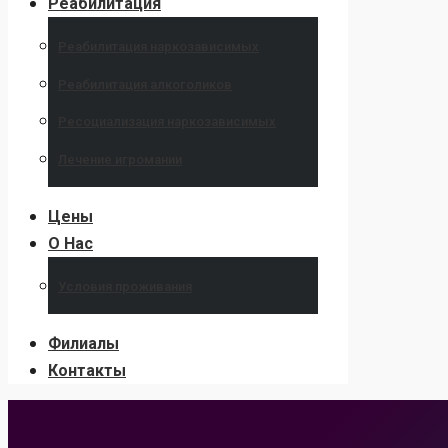
Реабилитация
Реабилитация наркозависимых
Реабилитация алкоголиков
Ресоциализация наркозависимых
Лечение игромании
Цены
О Нас
Условия проживания
Филиалы
Контакты