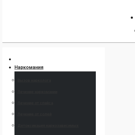
Наркомания
Вызов нарколога
Лечение наркомании
Лечение от спайса
Лечение от солей
Детоксикация наркозависимых