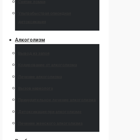
Снятие ломки
Ультрабыстрая опиоидная
детоксикация
Алкоголизм
Вывод из запоя
Кодирование от алкоголизма
Лечение алкоголизма
Вызов нарколога
Принудительное лечение алкоголизма
Детоксикация при алкоголизме
Лечение женского алкоголизма