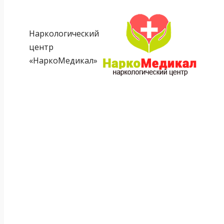
Наркологический
центр
«НаркоМедикал»