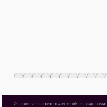
© Наркологический центр в Одессе и области «НаркоМедик