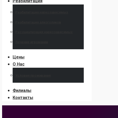
Реабилитация
Реабилитация наркозависимых
Реабилитация алкоголиков
Ресоциализация наркозависимых
Лечение игромании
Цены
О Нас
Условия проживания
Филиалы
Контакты