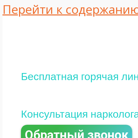
Перейти к содержани
Одесса, ул. Интер
16
+380 (95) 113-10-37
Бесплатная горячая лин
0 (800) 800-097
Консультация нарколог
Обратный звонок