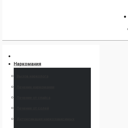
Наркомания
Вызов нарколога
Лечение наркомании
Лечение от спайса
Лечение от солей
Детоксикация наркозависимых