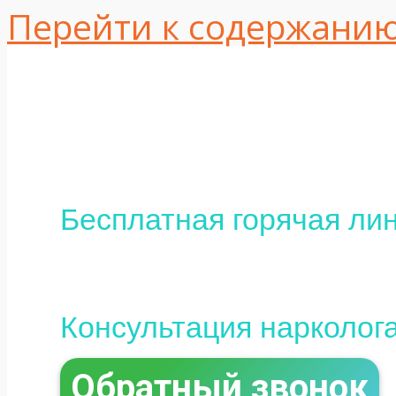
Перейти к содержани
Одесса, ул. Интер
16
+380 (95) 113-10-37
Бесплатная горячая лин
0 (800) 800-097
Консультация нарколог
Обратный звонок