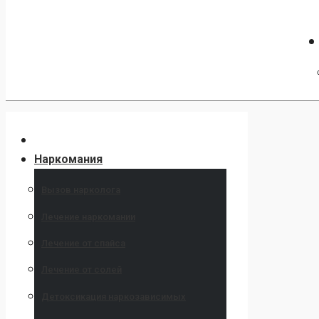
Наркомания
Вызов нарколога
Лечение наркомании
Лечение от спайса
Лечение от солей
Детоксикация наркозависимых