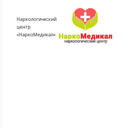
Наркологический
центр
«НаркоМедикал»