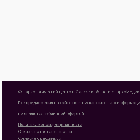
© Наркологический центр в Одессе и области «НаркоМедик
Все предложения на сайте носят исключительно информаци
не являются публичной офертой
Политика конфиденциальности
Отказ от ответственности
Согласие с рассылкой