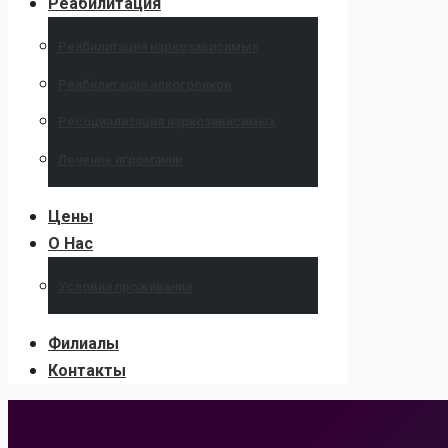
Реабилитация
Реабилитация наркозависимых
Реабилитация алкоголиков
Ресоциализация наркозависимых
Лечение игромании
Цены
О Нас
Условия проживания
Филиалы
Контакты