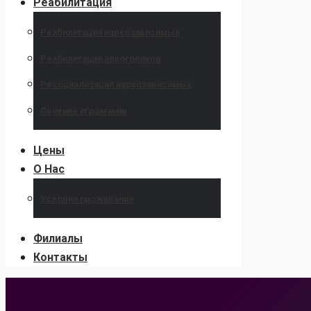
Реабилитация
Реабилитация наркозависимых
Реабилитация алкоголиков
Ресоциализация наркозависимых
Лечение игромании
Цены
О Нас
Условия проживания
Филиалы
Контакты