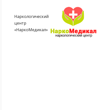
Наркологический
центр
«НаркоМедикал»