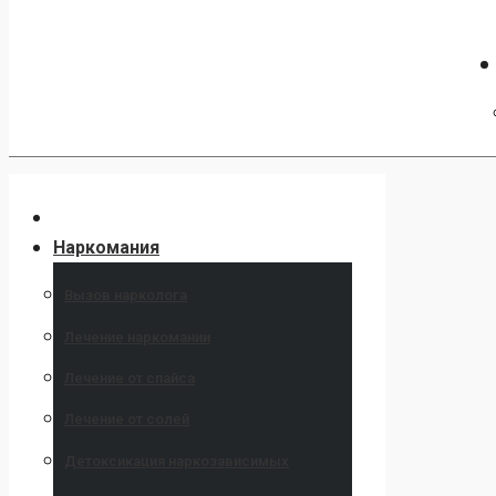
Наркомания
Вызов нарколога
Лечение наркомании
Лечение от спайса
Лечение от солей
Детоксикация наркозависимых