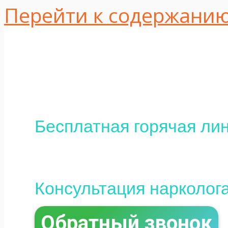
Перейти к содержани
Одесса, ул. Интер
16
+380 (95) 113-10-37
Бесплатная горячая лин
0 (800) 800-097
Консультация нарколог
Обратный звонок