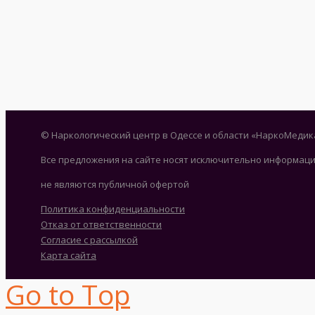
© Наркологический центр в Одессе и области «НаркоМедик
Все предложения на сайте носят исключительно информаци
не являются публичной офертой
Политика конфиденциальности
Отказ от ответственности
Согласие с рассылкой
Карта сайта
Go to Top