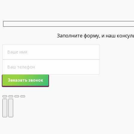
Заполните форму, и наш консул