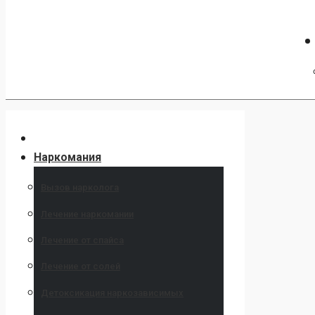
Наркомания
Вызов нарколога
Лечение наркомании
Лечение от спайса
Лечение от солей
Детоксикация наркозависимых