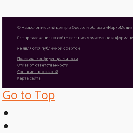
© Наркологический центр в Одессе и области «НаркоМедик
Все предложения на сайте носят исключительно информаци
не являются публичной офертой
Политика конфиденциальности
Отказ от ответственности
Согласие с рассылкой
Карта сайта
Go to Top