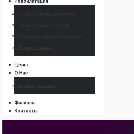
Реабилитация
Реабилитация наркозависимых
Реабилитация алкоголиков
Ресоциализация наркозависимых
Лечение игромании
Цены
О Нас
Условия проживания
Филиалы
Контакты