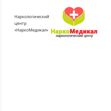
Наркологический
центр
«НаркоМедикал»