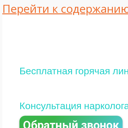
Перейти к содержани
Одесса, ул. Интер
16
+380 (95) 113-10-37
Бесплатная горячая лин
0 (800) 800-097
Консультация нарколог
Обратный звонок