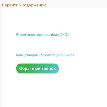
Перейти к содержанию
Одесса, ул. Интернациональный переулок 1
+380 (95) 113-10-37
Бесплатная горячая линия (24/7)
0 (800) 800-097
Консультация нарколога (анонимно)
Обратный звонок