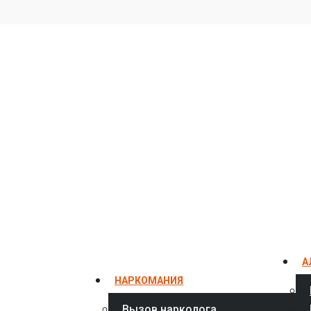
6
А
НАРКОМАНИЯ
Вызов нарколога