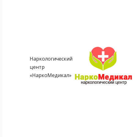
Наркологический
центр
«НаркоМедикал»