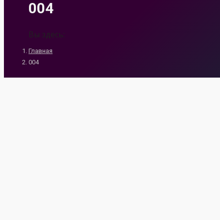
004
Вы здесь:
Главная
004