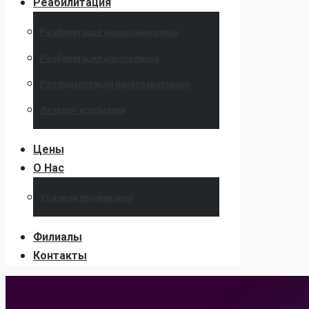
Реабилитация
Реабилитация наркозависимых
Реабилитация алкоголиков
Ресоциализация наркозависимых
Лечение игромании
Цены
О Нас
Условия проживания
Филиалы
Контакты