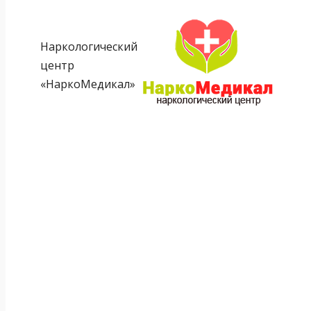
Наркологический
центр
«НаркоМедикал»