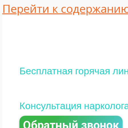
Перейти к содержани
Одесса, ул. Интер
16
+380 (95) 113-10-37
Бесплатная горячая лин
0 (800) 800-097
Консультация нарколог
Обратный звонок