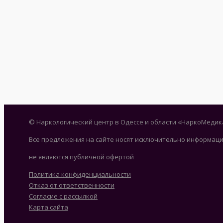
© Наркологический центр в Одессе и области «НаркоМедик
Все предложения на сайте носят исключительно информаци
не являются публичной офертой
Политика конфиденциальности
Отказ от ответственности
Согласие с рассылкой
Карта сайта