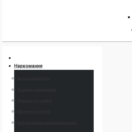
Наркомания
Вызов нарколога
Лечение наркомании
Лечение от спайса
Лечение от солей
Детоксикация наркозависимых