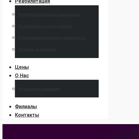
Реабилитация
Реабилитация наркозависимых
Реабилитация алкоголиков
Ресоциализация наркозависимых
Лечение игромании
Цены
О Нас
Условия проживания
Филиалы
Контакты