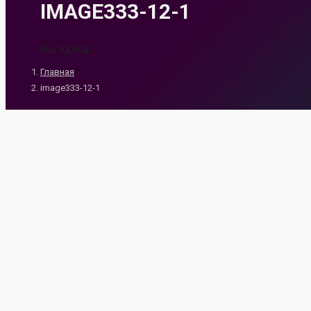
IMAGE333-12-1
Вы здесь:
Главная
image333-12-1