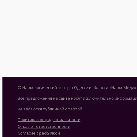
© Наркологический центр в Одессе и области «НаркоМедик
Все предложения на сайте носят исключительно информаци
не являются публичной офертой
Политика конфиденциальности
Отказ от ответственности
Согласие с рассылкой