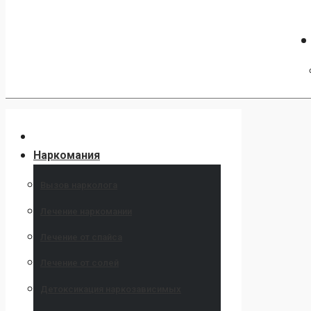
Наркомания
Вызов нарколога
Лечение наркомании
Лечение от спайса
Лечение от солей
Детоксикация наркозависимых