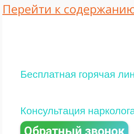
Перейти к содержани
Одесса, ул. Интер
16
+380 (95) 113-10-37
Бесплатная горячая лин
0 (800) 800-097
Консультация нарколог
Обратный звонок