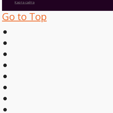
Карта сайта
Go to Top