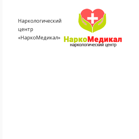
Наркологический
центр
«НаркоМедикал»