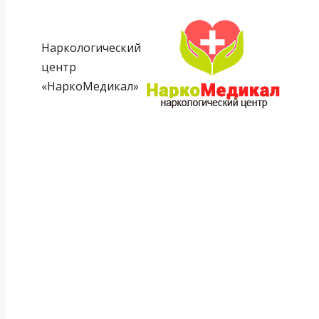
Наркологический
центр
«НаркоМедикал»