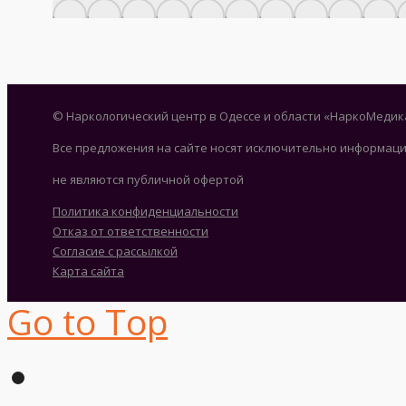
© Наркологический центр в Одессе и области «НаркоМедик
Все предложения на сайте носят исключительно информаци
не являются публичной офертой
Политика конфиденциальности
Отказ от ответственности
Согласие с рассылкой
Карта сайта
Go to Top