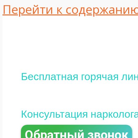
Перейти к содержани
Одесса, ул. Интер
16
+380 (95) 113-10-37
Бесплатная горячая лин
0 (800) 800-097
Консультация нарколог
Обратный звонок