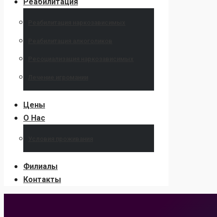
Реабилитация
Реабилитация наркозависимых
Реабилитация алкоголиков
Ресоциализация наркозависимых
Лечение игромании
Цены
О Нас
Условия проживания
Филиалы
Контакты