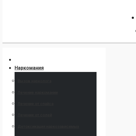
Наркомания
Вызов нарколога
Лечение наркомании
Лечение от спайса
Лечение от солей
Детоксикация наркозависимых